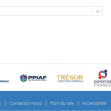
s
Contactez-nous
Plan du site
Accessibilité