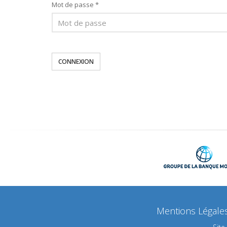
Mot de passe *
CONNEXION
Mentions Légale